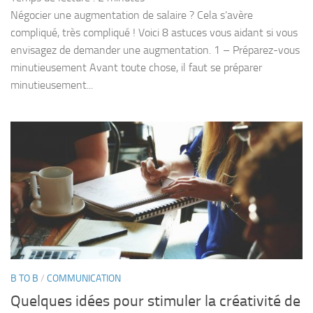
Négocier une augmentation de salaire ? Cela s’avère
compliqué, très compliqué ! Voici 8 astuces vous aidant si vous
envisagez de demander une augmentation. 1 – Préparez-vous
minutieusement Avant toute chose, il faut se préparer
minutieusement...
B TO B
/
COMMUNICATION
Quelques idées pour stimuler la créativité de