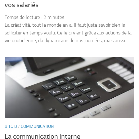
vos salariés
Temps de lecture :
2
minutes
La créativité, tout le monde en a. Il faut juste savoir bien la
solliciter en temps voulu. Celle ci vient grâce aux actions de la
vie quotidienne, du dynamisme de nos journées, mais aussi...
B TO B
/
COMMUNICATION
La communication interne