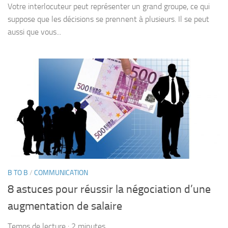
Votre interlocuteur peut représenter un grand groupe, ce qui
suppose que les décisions se prennent à plusieurs. Il se peut
aussi que vous...
B TO B
/
COMMUNICATION
8 astuces pour réussir la négociation d’une
augmentation de salaire
Temps de lecture :
2
minutes