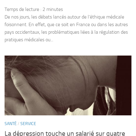
Temps de lecture :
2
minutes
De nos jours, les débats lancés autour de l’éthique médicale
foisonnent. En effet, que ce soit en France ou dans les autres
pays occidentaux, les problématiques liées à la régulation des
pratiques médicales ou...
SANTÉ
/
SERVICE
La dépression touche un salarié sur quatre