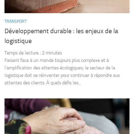
TRANSPORT
Développement durable : les enjeux de la
logistique
Temps de lecture :
2
minutes
Faisant face à un monde toujours plus complexe et à
l’amplification des attentes écologiques, le secteur de la
logistique doit se réinventer pour continuer à répondre aux
attentes des clients. À quels défis les...