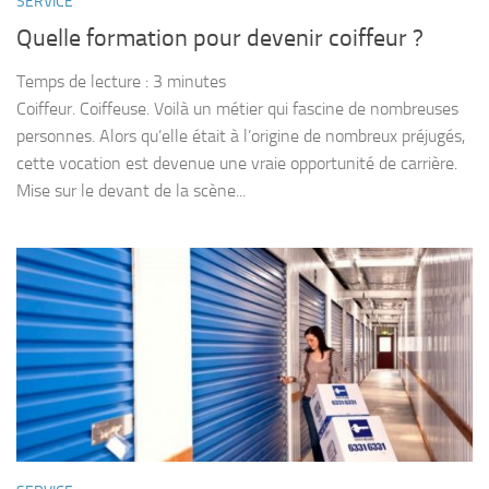
SERVICE
Quelle formation pour devenir coiffeur ?
Temps de lecture :
3
minutes
Coiffeur. Coiffeuse. Voilà un métier qui fascine de nombreuses
personnes. Alors qu’elle était à l’origine de nombreux préjugés,
cette vocation est devenue une vraie opportunité de carrière.
Mise sur le devant de la scène...