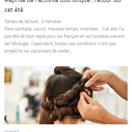
Reprise de l’activité touristique : retour sur
cet été
Temps de lecture :
3
minutes
Pass sanitaire, vaccin, mauvais temps, incendies… Cet été n’a
pas été de tout repos pour les français et les touristes venant
de l’étranger. Cependant, toutes ces conditions n’ont pas
empêché les vacanciers de rester...