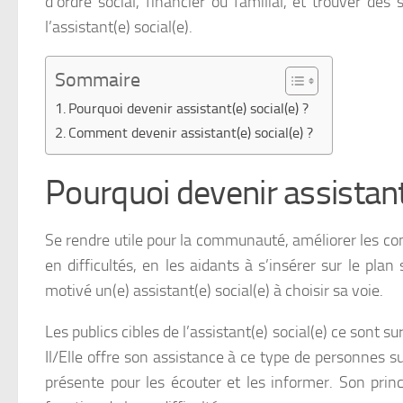
d’ordre social, financier ou familial, et trouver de
l’assistant(e) social(e).
Sommaire
Pourquoi devenir assistant(e) social(e) ?
Comment devenir assistant(e) social(e) ?
Pourquoi devenir assistant(
Se rendre utile pour la communauté, améliorer les con
en difficultés, en les aidants à s’insérer sur le pla
motivé un(e) assistant(e) social(e) à choisir sa voie.
Les publics cibles de l’assistant(e) social(e) ce sont s
Il/Elle offre son assistance à ce type de personnes sui
présente pour les écouter et les informer. Son prin