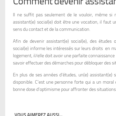
Comment devenir assistant(
Il ne suffit pas seulement de le vouloir, même si n
assistant(e) social(e) doit être une vocation, il faut
sens du contact et de la communication.
Afin de devenir assistant(e) social(e), des études
social(e) informe les intéressés sur leurs droits en m
logement, il/elle doit avoir une parfaite connaissance d
savoir effectuer des démarches pour débloquer des si
En plus de ses années d’études, un(e) assistant(e) s
disponible. C’est une personne forte qui a un moral d’
bonne dose d’optimisme pour affronter des situations
VOUS AIMEREZ AUSSI...