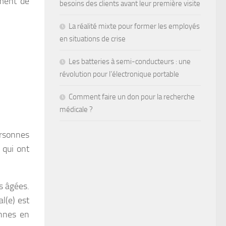
ement de
besoins des clients avant leur première visite
La réalité mixte pour former les employés
en situations de crise
Les batteries à semi-conducteurs : une
révolution pour l’électronique portable
Comment faire un don pour la recherche
médicale ?
ersonnes
 qui ont
es âgées.
al(e) est
onnes en