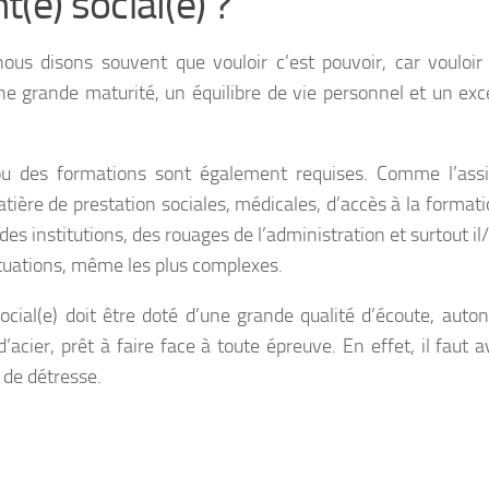
e) social(e) ?
ous disons souvent que vouloir c’est pouvoir, car vouloir
 une grande maturité, un équilibre de vie personnel et un exce
 ou des formations sont également requises. Comme l’assi
atière de prestation sociales, médicales, d’accès à la formati
es institutions, des rouages de l’administration et surtout il/
tuations, même les plus complexes.
ocial(e) doit être doté d’une grande qualité d’écoute, auto
acier, prêt à faire face à toute épreuve. En effet, il faut a
 de détresse.