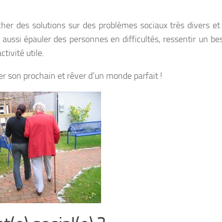
rcher des solutions sur des problèmes sociaux très divers et 
t aussi épauler des personnes en difficultés, ressentir un be
tivité utile.
ider son prochain et rêver d’un monde parfait !