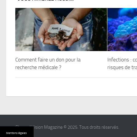
Comment faire un don pour la
Infections : 
recherche médicale ?
risques de tr
Channel Vision Magazine © 2025. Tous droits réservés.
Mentions légales