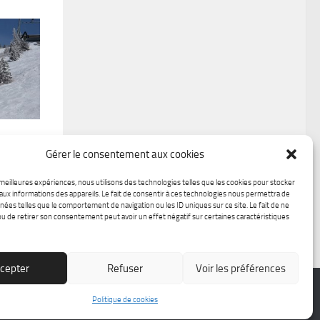
ive
Gérer le consentement aux cookies
 meilleures expériences, nous utilisons des technologies telles que les cookies pour stocker
aux informations des appareils. Le fait de consentir à ces technologies nous permettra de
nées telles que le comportement de navigation ou les ID uniques sur ce site. Le fait de ne
ou de retirer son consentement peut avoir un effet négatif sur certaines caractéristiques
cepter
Refuser
Voir les préférences
Politique de cookies