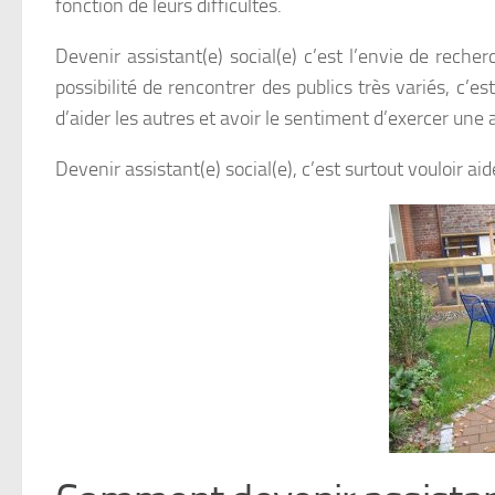
fonction de leurs difficultés.
Devenir assistant(e) social(e) c’est l’envie de reche
possibilité de rencontrer des publics très variés, c’es
d’aider les autres et avoir le sentiment d’exercer une ac
Devenir assistant(e) social(e), c’est surtout vouloir a