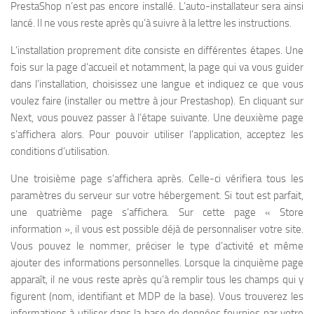
PrestaShop n’est pas encore installé. L’auto-installateur sera ainsi
lancé. Il ne vous reste après qu’à suivre à la lettre les instructions.
L’installation proprement dite consiste en différentes étapes. Une
fois sur la page d’accueil et notamment, la page qui va vous guider
dans l’installation, choisissez une langue et indiquez ce que vous
voulez faire (installer ou mettre à jour Prestashop). En cliquant sur
Next, vous pouvez passer à l’étape suivante. Une deuxième page
s’affichera alors. Pour pouvoir utiliser l’application, acceptez les
conditions d’utilisation.
Une troisième page s’affichera après. Celle-ci vérifiera tous les
paramètres du serveur sur votre hébergement. Si tout est parfait,
une quatrième page s’affichera. Sur cette page « Store
information », il vous est possible déjà de personnaliser votre site.
Vous pouvez le nommer, préciser le type d’activité et même
ajouter des informations personnelles. Lorsque la cinquième page
apparaît, il ne vous reste après qu’à remplir tous les champs qui y
figurent (nom, identifiant et MDP de la base). Vous trouverez les
informations à utiliser dans la base de données fournies par votre