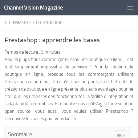
Channel Vision Magazine
Skip to content
E-COMMERCE
/
TECHNOLOGIE
Prestashop : apprendre les bases
Temps de lecture :
3
minutes
Pour la plupart des commerçants, sans une boutique en ligne, il est
tout simplement impossible de survivre ! Pour la création de
boutique en ligne, presque tous les commerçants utilisent
Prestashop aujourd’hui, et ce n’est pas un pur hasard. Cet outil de
création de boutique en ligne présente plusieurs avantages pour ne
citer que les richesses des fonctionnalités, la facilité d’intégration et
l’adaptabilité aux mobiles. Et n’oubliez pas qu’il s’agit d’une solution
open source. Vous aussi, vous voulez utiliser Prestashop ?
Découvrez les bases pour vous lancer.
Sommaire