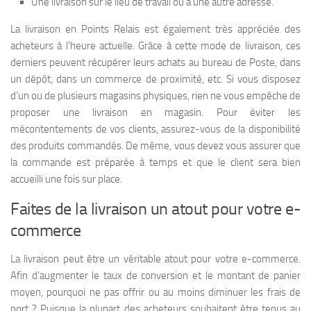
Une livraison sur le lieu de travail ou à une autre adresse.
La livraison en Points Relais est également très appréciée des
acheteurs à l’heure actuelle. Grâce à cette mode de livraison, ces
derniers peuvent récupérer leurs achats au bureau de Poste, dans
un dépôt, dans un commerce de proximité, etc. Si vous disposez
d’un ou de plusieurs magasins physiques, rien ne vous empêche de
proposer une livraison en magasin. Pour éviter les
mécontentements de vos clients, assurez-vous de la disponibilité
des produits commandés. De même, vous devez vous assurer que
la commande est préparée à temps et que le client sera bien
accueilli une fois sur place.
Faites de la livraison un atout pour votre e-
commerce
La livraison peut être un véritable atout pour votre e-commerce.
Afin d’augmenter le taux de conversion et le montant de panier
moyen, pourquoi ne pas offrir ou au moins diminuer les frais de
port ? Puisque la plupart des acheteurs souhaitent être tenus au