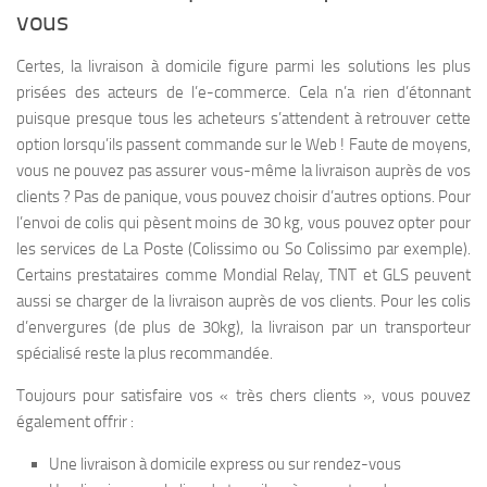
vous
Certes, la livraison à domicile figure parmi les solutions les plus
prisées des acteurs de l’e-commerce. Cela n’a rien d’étonnant
puisque presque tous les acheteurs s’attendent à retrouver cette
option lorsqu’ils passent commande sur le Web ! Faute de moyens,
vous ne pouvez pas assurer vous-même la livraison auprès de vos
clients ? Pas de panique, vous pouvez choisir d’autres options. Pour
l’envoi de colis qui pèsent moins de 30 kg, vous pouvez opter pour
les services de La Poste (Colissimo ou So Colissimo par exemple).
Certains prestataires comme Mondial Relay, TNT et GLS peuvent
aussi se charger de la livraison auprès de vos clients. Pour les colis
d’envergures (de plus de 30kg), la livraison par un transporteur
spécialisé reste la plus recommandée.
Toujours pour satisfaire vos « très chers clients », vous pouvez
également offrir :
Une livraison à domicile express ou sur rendez-vous