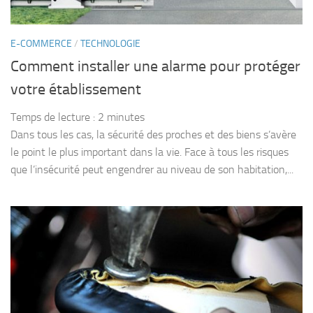
E-COMMERCE
/
TECHNOLOGIE
Comment installer une alarme pour protéger
votre établissement
Temps de lecture :
2
minutes
Dans tous les cas, la sécurité des proches et des biens s’avère
le point le plus important dans la vie. Face à tous les risques
que l’insécurité peut engendrer au niveau de son habitation,...