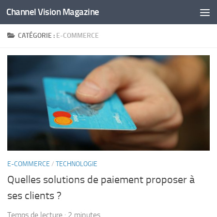
Channel Vision Magazine
Skip to content
CATÉGORIE :
E-COMMERCE
E-COMMERCE
/
TECHNOLOGIE
Quelles solutions de paiement proposer à
ses clients ?
Temps de lecture :
2
minutes