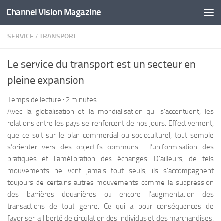
Channel Vision Magazine
Skip to content
SERVICE
/
TRANSPORT
Le service du transport est un secteur en
pleine expansion
Temps de lecture :
2
minutes
Avec la globalisation et la mondialisation qui s’accentuent, les
relations entre les pays se renforcent de nos jours. Effectivement,
que ce soit sur le plan commercial ou socioculturel, tout semble
s’orienter vers des objectifs communs : l’uniformisation des
pratiques et l’amélioration des échanges. D’ailleurs, de tels
mouvements ne vont jamais tout seuls, ils s’accompagnent
toujours de certains autres mouvements comme la suppression
des barrières douanières ou encore l’augmentation des
transactions de tout genre. Ce qui a pour conséquences de
favoriser la liberté de circulation des individus et des marchandises,