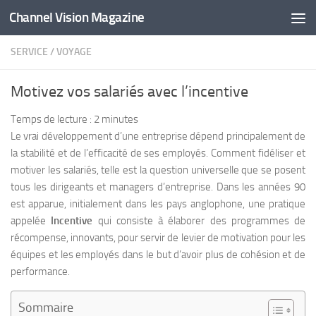
Channel Vision Magazine
Skip to content
SERVICE
/
VOYAGE
Motivez vos salariés avec l’incentive
Temps de lecture :
2
minutes
Le vrai développement d’une entreprise dépend principalement de
la stabilité et de l’efficacité de ses employés. Comment fidéliser et
motiver les salariés, telle est la question universelle que se posent
tous les dirigeants et managers d’entreprise. Dans les années 90
est apparue, initialement dans les pays anglophone, une pratique
appelée
Incentive
qui consiste à élaborer des programmes de
récompense, innovants, pour servir de levier de motivation pour les
équipes et les employés dans le but d’avoir plus de cohésion et de
performance.
Sommaire