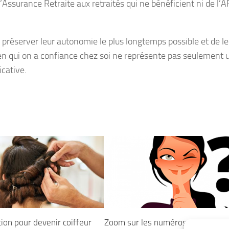
 l’Assurance Retraite aux retraités qui ne bénéficient ni de l’A
préserver leur autonomie le plus longtemps possible et de le
ie en qui on a confiance chez soi ne représente pas seulement 
icative.
ion pour devenir coiffeur
Zoom sur les numéros sans identi