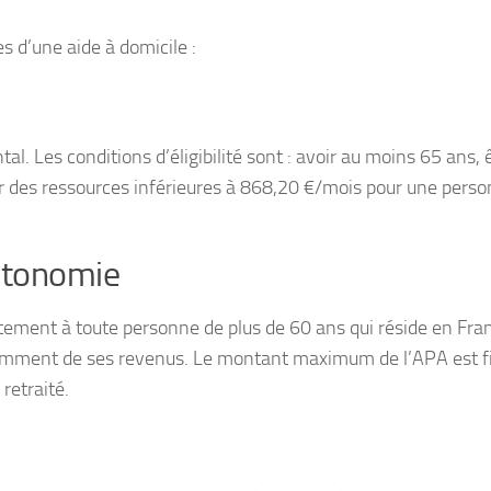
s d’une aide à domicile :
al. Les conditions d’éligibilité sont : avoir au moins 65 ans, 
ir des ressources inférieures à 868,20 €/mois pour une pers
Autonomie
tement à toute personne de plus de 60 ans qui réside en Fra
remment de ses revenus. Le montant maximum de l’APA est fi
retraité.