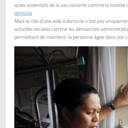
actes essentiels de la vie courante comme la toilette 
domicile
.
Mais le rôle d’une aide à domicile n’est pas uniqueme
activités sociales comme les démarches administratives 
permettant de maintenir la personne âgée dans son ca