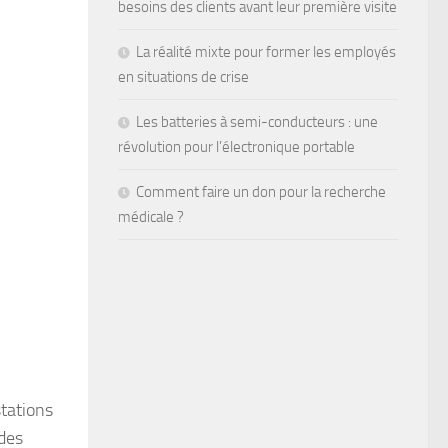
besoins des clients avant leur première visite
La réalité mixte pour former les employés
en situations de crise
Les batteries à semi-conducteurs : une
révolution pour l’électronique portable
Comment faire un don pour la recherche
médicale ?
stations
 des