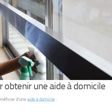
r obtenir une aide à domicile
énéficier d’une
aide à domicile
: